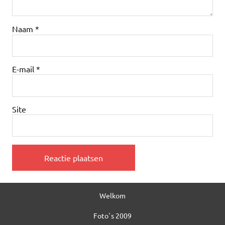
Naam
*
E-mail
*
Site
Welkom
Foto`s 2009