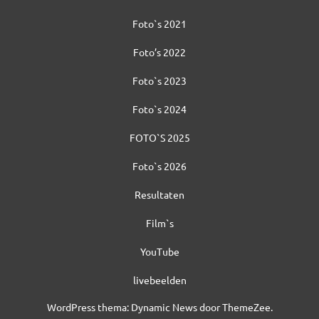
Foto`s 2021
Foto’s 2022
Foto`s 2023
Foto`s 2024
FOTO`S 2025
Foto`s 2026
Resultaten
Film`s
YouTube
livebeelden
WordPress thema: Dynamic News door ThemeZee.