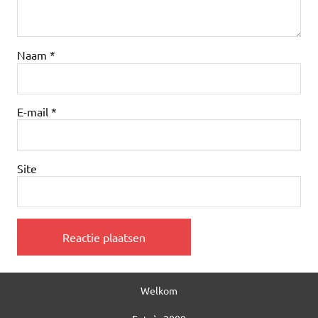
Naam
*
E-mail
*
Site
Welkom