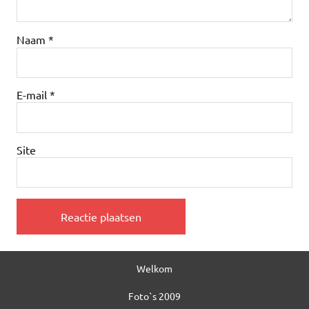
Naam
*
E-mail
*
Site
Welkom
Foto`s 2009